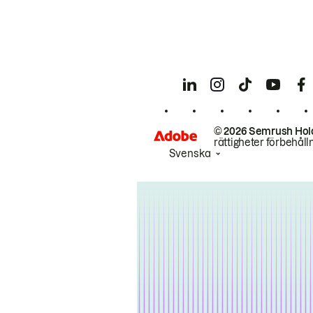
© 2026 Semrush Hol
rättigheter förbehåll
Svenska