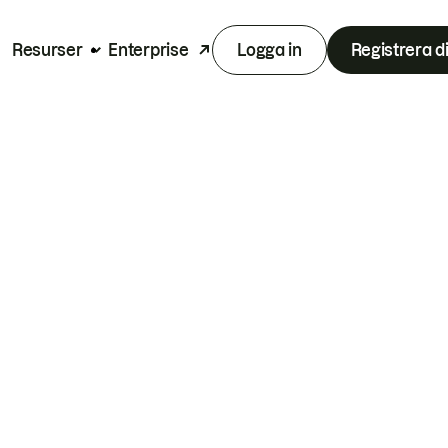
Resurser
Enterprise
Logga in
Registrera d