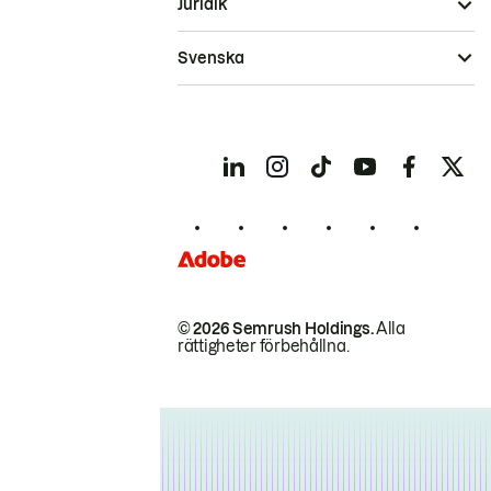
Juridik
Svenska
© 2026 Semrush Holdings.
Alla
rättigheter förbehållna.