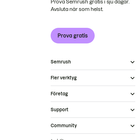
Prova Semrush gratis i sju dagar.
Avsluta när som helst.
Prova gratis
Semrush
Fler verktyg
Företag
Support
Community