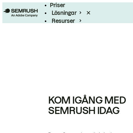
Priser
Lösningar
Resurser
Enterprise
KOM IGÅNG MED
SEMRUSH IDAG