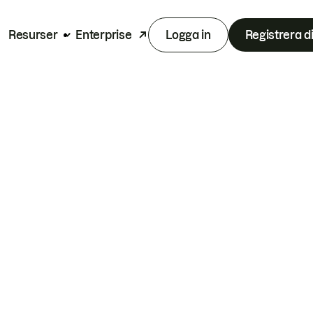
Resurser
Enterprise
Logga in
Registrera d