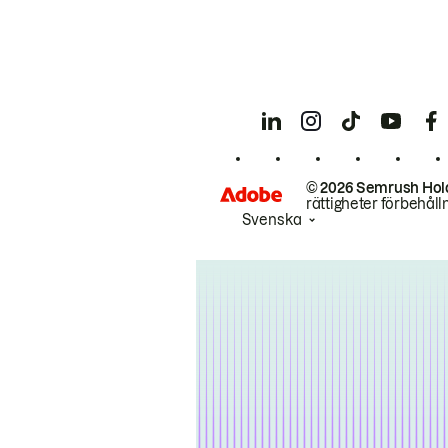
© 2026 Semrush Hol
rättigheter förbehåll
Svenska