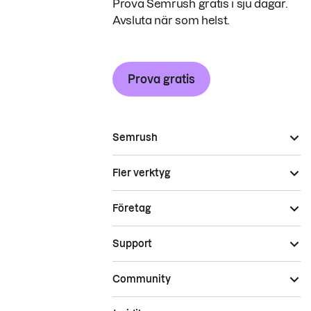
Prova Semrush gratis i sju dagar.
Avsluta när som helst.
Prova gratis
Semrush
Fler verktyg
Företag
Support
Community