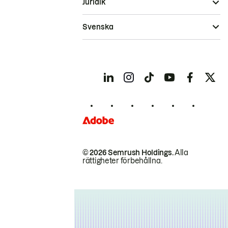
Juridik
Svenska
© 2026 Semrush Holdings.
Alla
rättigheter förbehållna.