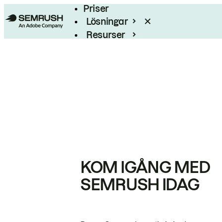
Priser
Lösningar
Resurser
Enterprise
KOM IGÅNG MED
SEMRUSH IDAG