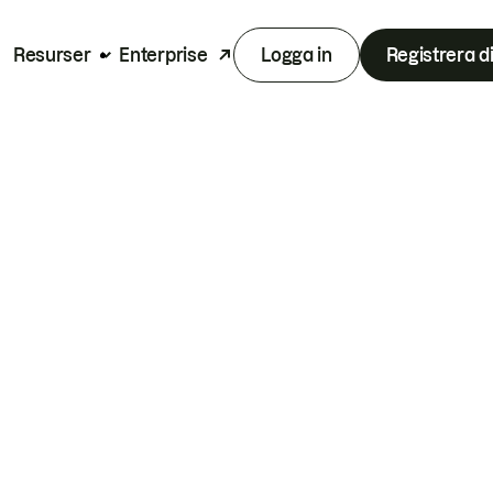
Resurser
Enterprise
Logga in
Registrera d