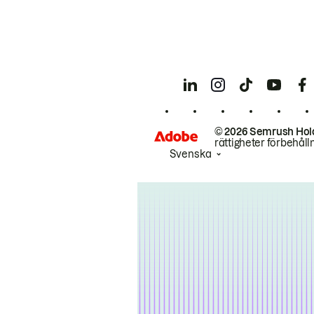
© 2026 Semrush Hol
rättigheter förbehåll
Svenska