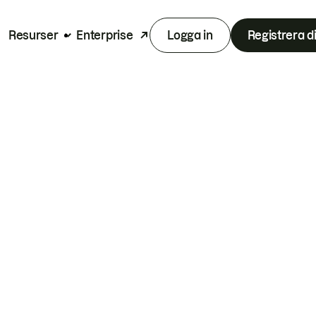
Resurser
Enterprise
Logga in
Registrera d