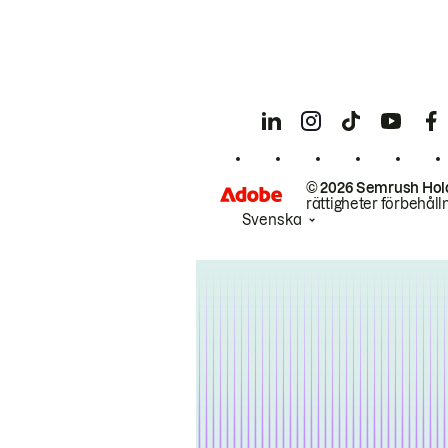
© 2026 Semrush Hol
rättigheter förbehåll
Svenska