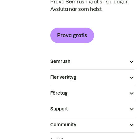
Prova Semrush gratis i sju dagar.
Avsluta när som helst.
Prova gratis
Semrush
Fler verktyg
Företag
Support
Community