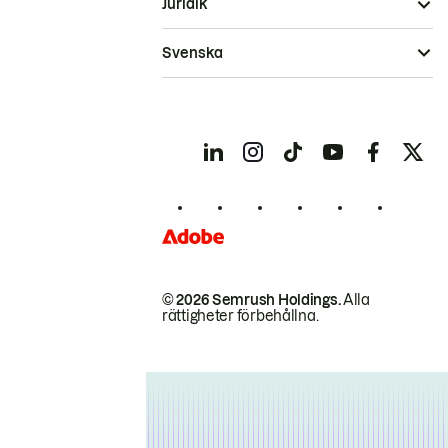
Juridik
Svenska
© 2026 Semrush Holdings.
Alla
rättigheter förbehållna.