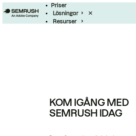
Priser
Lösningar
Resurser
Enterprise
KOM IGÅNG MED
SEMRUSH IDAG