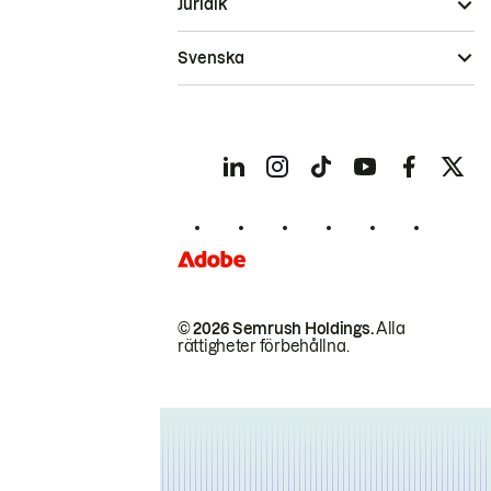
Juridik
Svenska
© 2026 Semrush Holdings.
Alla
rättigheter förbehållna.