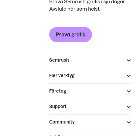
Prova Semrush gratis i sju dagar.
Avsluta när som helst.
Prova gratis
Semrush
Fler verktyg
Företag
Support
Community