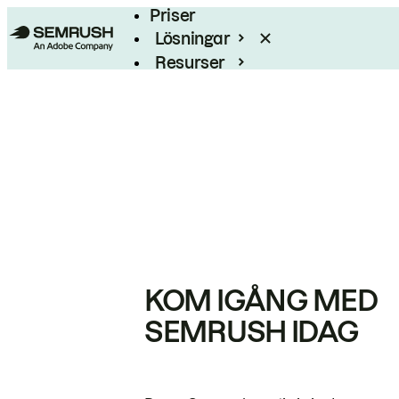
Priser
Lösningar
Resurser
Enterprise
KOM IGÅNG MED
SEMRUSH IDAG