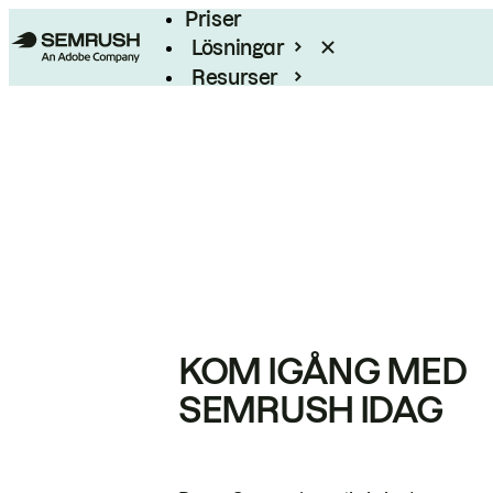
Priser
Lösningar
Resurser
Enterprise
KOM IGÅNG MED
SEMRUSH IDAG