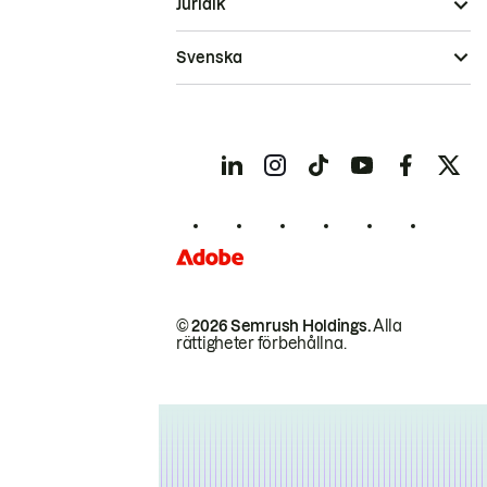
Juridik
Svenska
© 2026 Semrush Holdings.
Alla
rättigheter förbehållna.