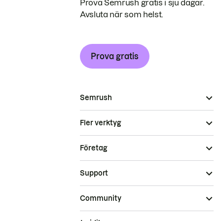
Prova Semrush gratis i sju dagar.
Avsluta när som helst.
Prova gratis
Semrush
Fler verktyg
Företag
Support
Community