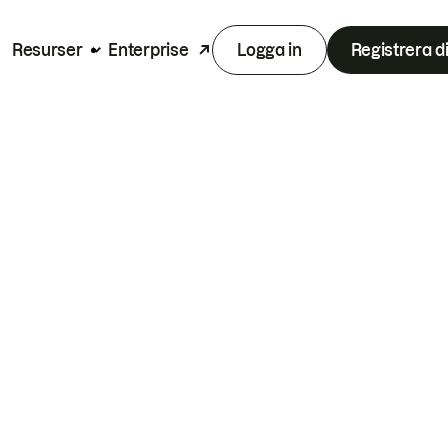
Resurser
Enterprise
Logga in
Registrera d