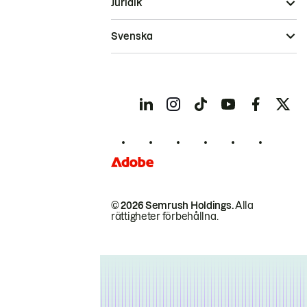
Juridik
Svenska
© 2026 Semrush Holdings.
Alla
rättigheter förbehållna.