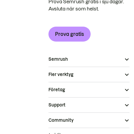
Prova Semrush gratis i sju dagar.
Avsluta när som helst.
Prova gratis
Semrush
Fler verktyg
Företag
Support
Community