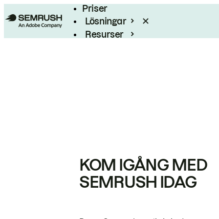
Priser
Lösningar
Resurser
Enterprise
KOM IGÅNG MED
SEMRUSH IDAG