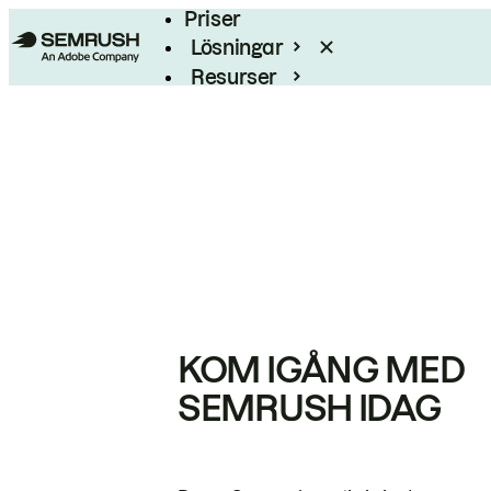
Priser
Lösningar
Resurser
Enterprise
KOM IGÅNG MED
SEMRUSH IDAG