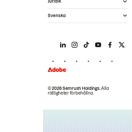
Juridik
Svenska
© 2026 Semrush Holdings.
Alla
rättigheter förbehållna.