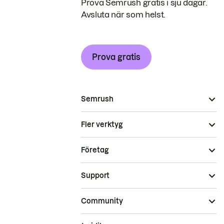
Prova Semrush gratis i sju dagar.
Avsluta när som helst.
Prova gratis
Semrush
Fler verktyg
Företag
Support
Community