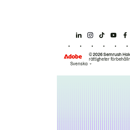
© 2026 Semrush Hol
rättigheter förbehåll
Svenska