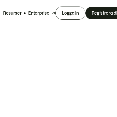
Resurser
Enterprise
Logga in
Registrera d