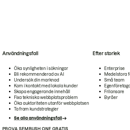
Användningsfall
Efter storlek
Öka synligheten i sökningar
Enterprise
Bli rekommenderad av AI
Medelstora f
Undersök din marknad
Små team
Kom i kontakt med lokala kunder
Egenföretag
Skapa engagerande innehåll
Frilansare
Fixa tekniska webbplatsproblem
Byråer
Öka auktoriteten utanför webbplatsen
Ta fram kundstrategier
Se alla användningsfall
PROVA SEMRUSH ONE GRATIS