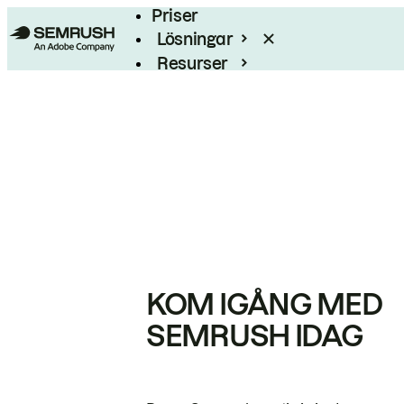
Priser
Lösningar
Resurser
Enterprise
KOM IGÅNG MED
SEMRUSH IDAG