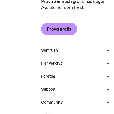
Prova Semrush gratis i sju dagar.
Avsluta när som helst.
Prova gratis
Semrush
Fler verktyg
Företag
Support
Community