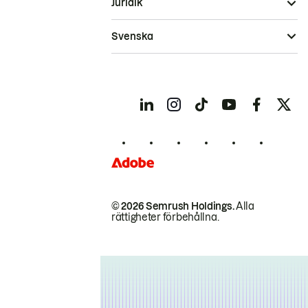
Juridik
Svenska
© 2026 Semrush Holdings.
Alla
rättigheter förbehållna.