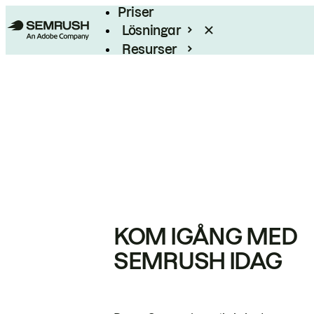
Priser
Lösningar
Resurser
Enterprise
KOM IGÅNG MED
SEMRUSH IDAG