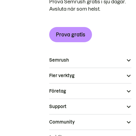
Prova Semrush gratis i sju dagar.
Avsluta när som helst.
Prova gratis
Semrush
Fler verktyg
Företag
Support
Community