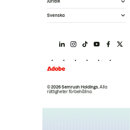
Juridik
Svenska
© 2026 Semrush Holdings.
Alla
rättigheter förbehållna.