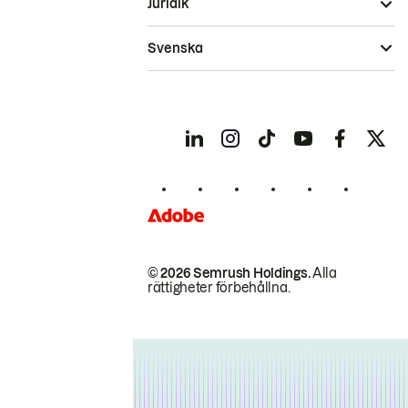
Juridik
Svenska
© 2026 Semrush Holdings.
Alla
rättigheter förbehållna.