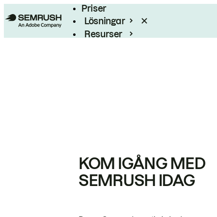
Priser
Lösningar
Resurser
Enterprise
KOM IGÅNG MED
SEMRUSH IDAG