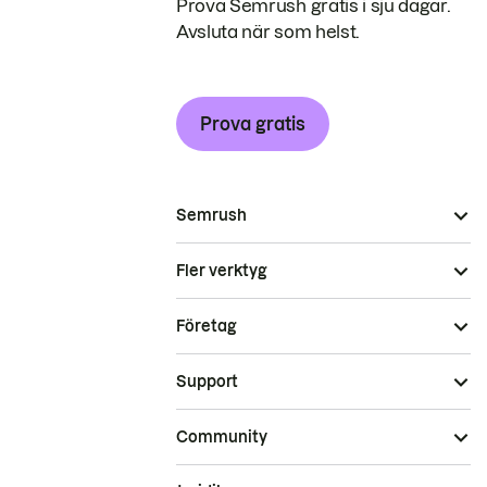
Prova Semrush gratis i sju dagar.
Avsluta när som helst.
Prova gratis
Semrush
Fler verktyg
Företag
Support
Community