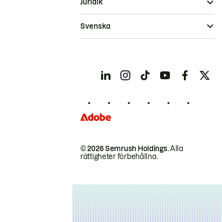
Juridik
Svenska
© 2026 Semrush Holdings.
Alla
rättigheter förbehållna.