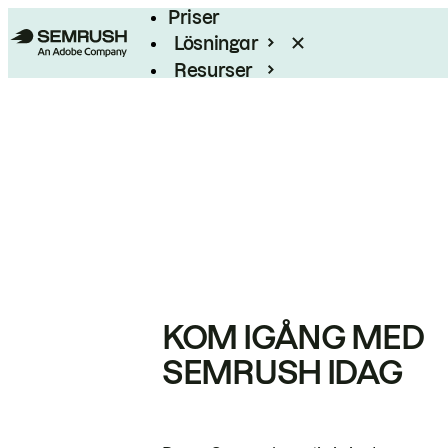
Priser
Lösningar
Resurser
Enterprise
KOM IGÅNG MED
SEMRUSH IDAG