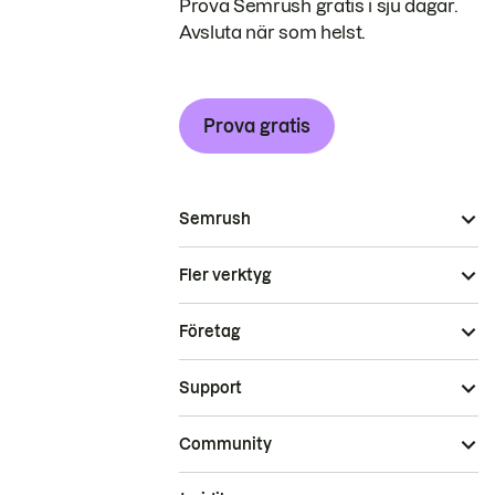
Prova Semrush gratis i sju dagar.
Avsluta när som helst.
Prova gratis
Semrush
Fler verktyg
Företag
Support
Community