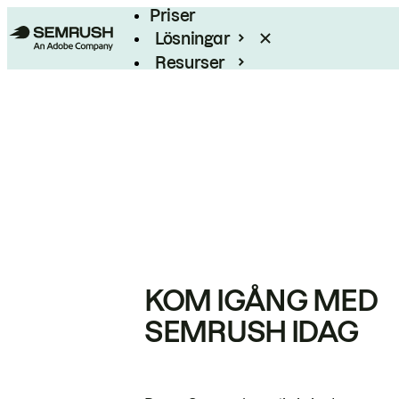
Priser
Lösningar
Resurser
Enterprise
KOM IGÅNG MED
SEMRUSH IDAG