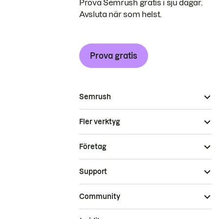
Prova Semrush gratis i sju dagar.
Avsluta när som helst.
Prova gratis
Semrush
Fler verktyg
Företag
Support
Community