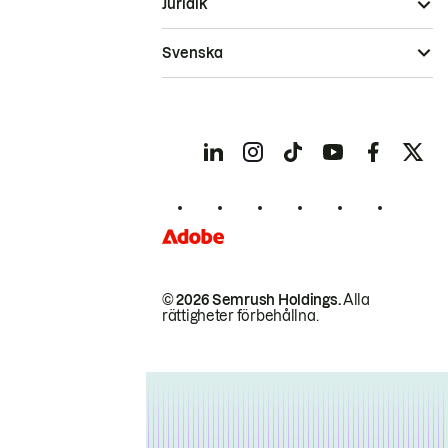
Juridik
Svenska
© 2026 Semrush Holdings.
Alla
rättigheter förbehållna.