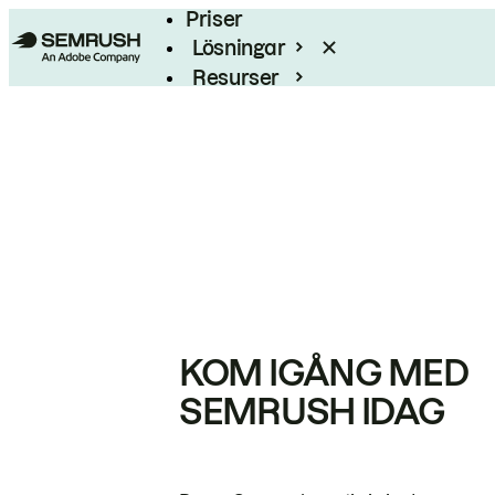
Priser
Lösningar
Resurser
Enterprise
KOM IGÅNG MED
SEMRUSH IDAG