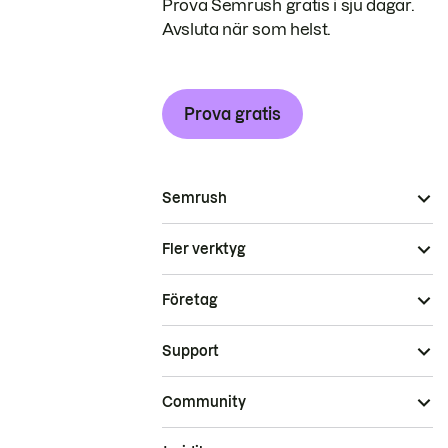
Prova Semrush gratis i sju dagar.
Avsluta när som helst.
Prova gratis
Semrush
Fler verktyg
Företag
Support
Community