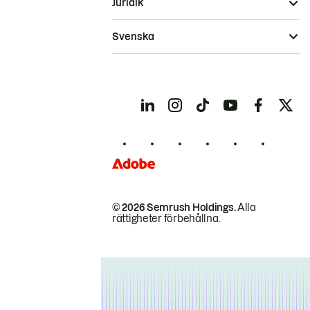
Juridik
Svenska
© 2026 Semrush Holdings.
Alla
rättigheter förbehållna.