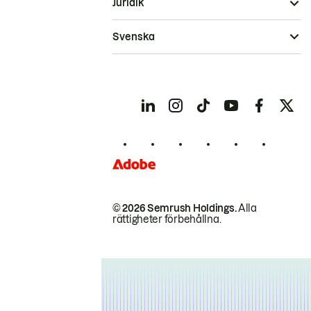
Juridik
Svenska
© 2026 Semrush Holdings.
Alla
rättigheter förbehållna.