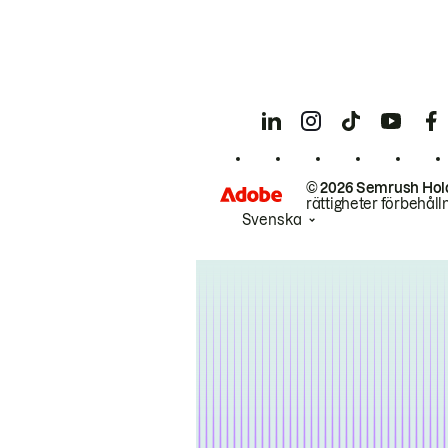
© 2026 Semrush Hol
rättigheter förbehåll
Svenska