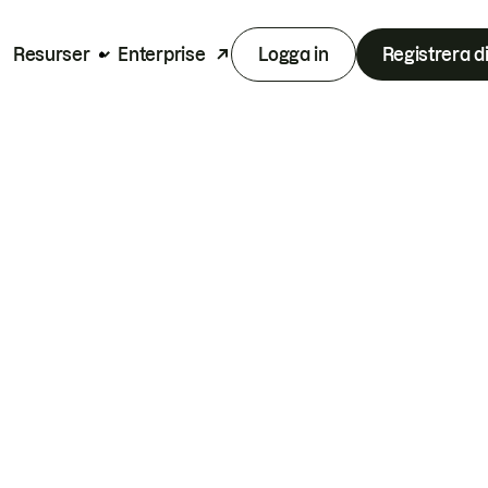
Resurser
Enterprise
Logga in
Registrera d