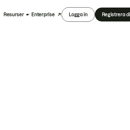
Resurser
Enterprise
Logga in
Registrera d