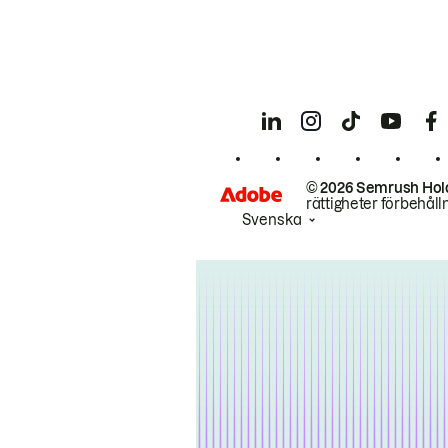
© 2026 Semrush Hol
rättigheter förbehåll
Svenska