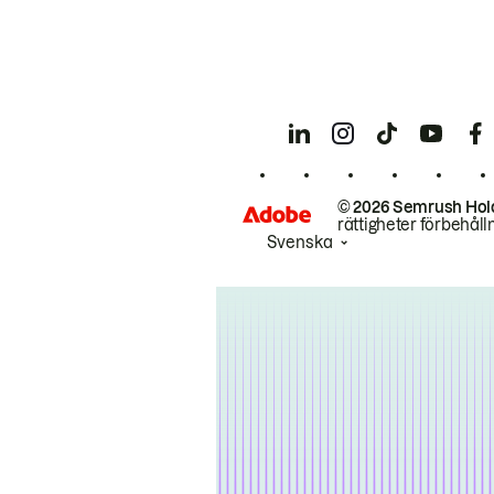
© 2026 Semrush Hol
rättigheter förbehåll
Svenska