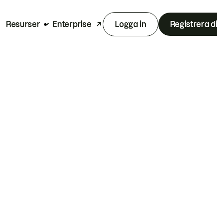
Resurser
Enterprise
Logga in
Registrera d