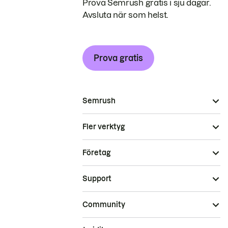
Prova Semrush gratis i sju dagar.
Avsluta när som helst.
Prova gratis
Semrush
Fler verktyg
Företag
Support
Community