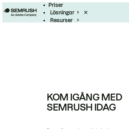
Priser
Lösningar
Resurser
Enterprise
KOM IGÅNG MED
SEMRUSH IDAG