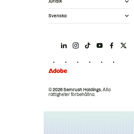
Juridik
Svenska
© 2026 Semrush Holdings.
Alla
rättigheter förbehållna.