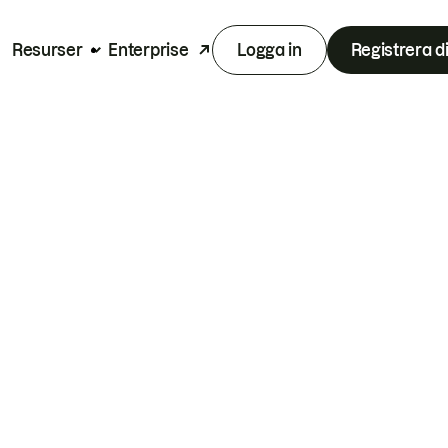
Resurser
Enterprise
Logga in
Registrera d