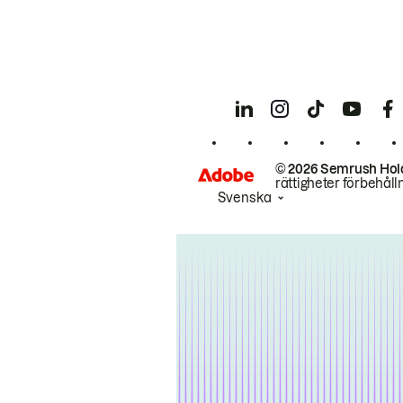
© 2026 Semrush Hol
rättigheter förbehåll
Svenska