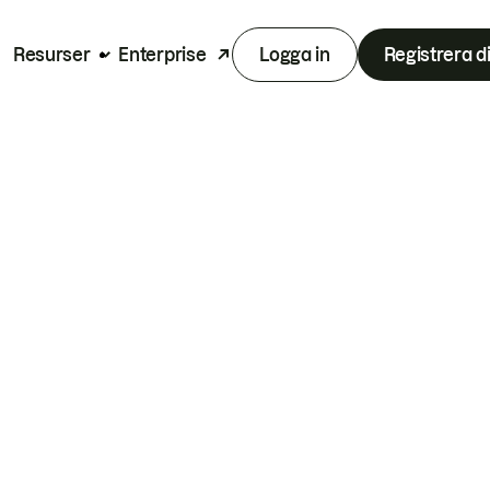
Resurser
Enterprise
Logga in
Registrera d