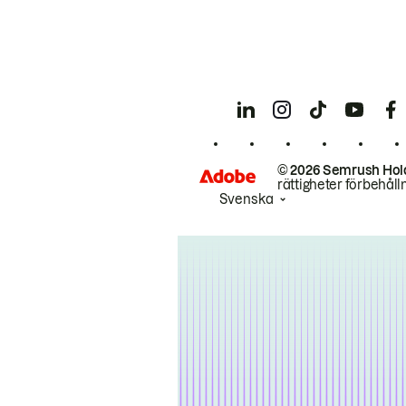
© 2026 Semrush Hol
rättigheter förbehåll
Svenska