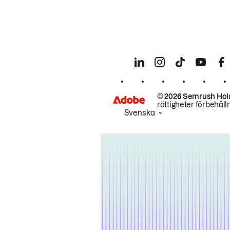
© 2026 Semrush Hol
rättigheter förbehåll
Svenska