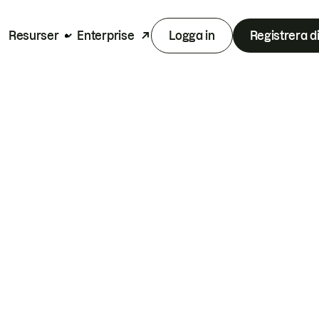
Resurser
Enterprise
Logga in
Registrera d