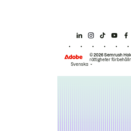
© 2026 Semrush Hol
rättigheter förbehåll
Svenska