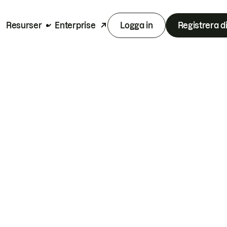
Resurser
Enterprise
Logga in
Registrera d