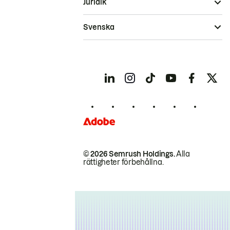
Juridik
Svenska
© 2026 Semrush Holdings.
Alla
rättigheter förbehållna.