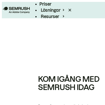
Priser
Lösningar
Resurser
Enterprise
KOM IGÅNG MED
SEMRUSH IDAG