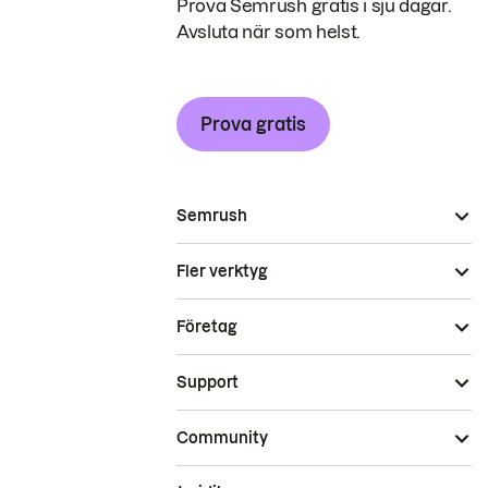
Prova Semrush gratis i sju dagar.
Avsluta när som helst.
Prova gratis
Semrush
Fler verktyg
Företag
Support
Community