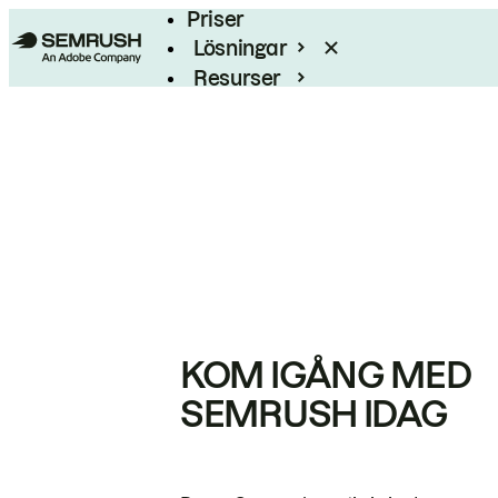
Priser
Lösningar
Resurser
Enterprise
KOM IGÅNG MED
SEMRUSH IDAG