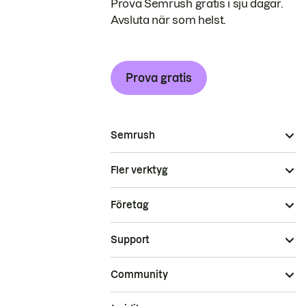
Prova Semrush gratis i sju dagar.
Avsluta när som helst.
Prova gratis
Semrush
Fler verktyg
Företag
Support
Community