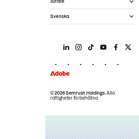
Juridik
Svenska
© 2026 Semrush Holdings.
Alla
rättigheter förbehållna.