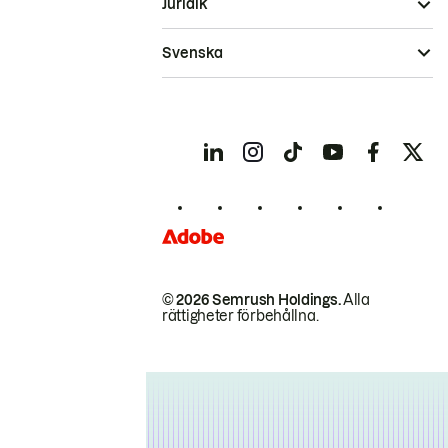
Juridik
Svenska
© 2026 Semrush Holdings.
Alla
rättigheter förbehållna.