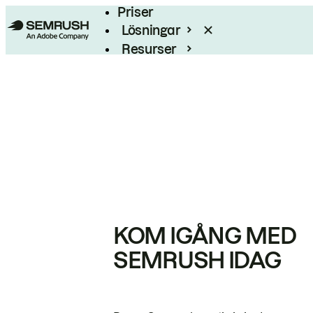
Priser
Lösningar
Resurser
Enterprise
KOM IGÅNG MED
SEMRUSH IDAG