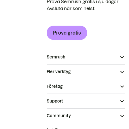
Prova Semrush gratis i sju dagar.
Avsluta när som helst.
Prova gratis
Semrush
Fler verktyg
Företag
Support
Community