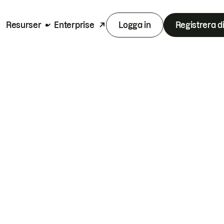
Resurser
Enterprise
Logga in
Registrera d