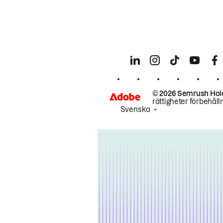
© 2026 Semrush Hol
rättigheter förbehåll
Svenska