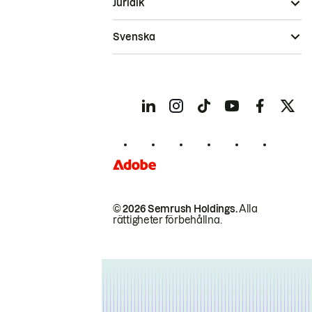
Juridik
Svenska
© 2026 Semrush Holdings.
Alla
rättigheter förbehållna.