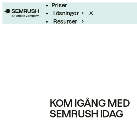
Priser
Lösningar
Resurser
Enterprise
KOM IGÅNG MED
SEMRUSH IDAG