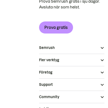
Prova Semrush gratis i sju dagar.
Avsluta när som helst.
Prova gratis
Semrush
Fler verktyg
Företag
Support
Community