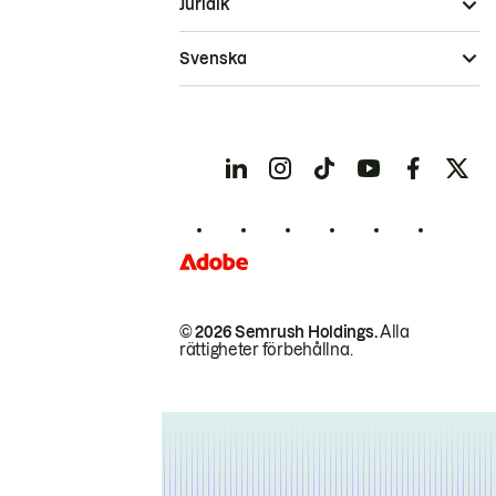
Juridik
Svenska
© 2026 Semrush Holdings.
Alla
rättigheter förbehållna.