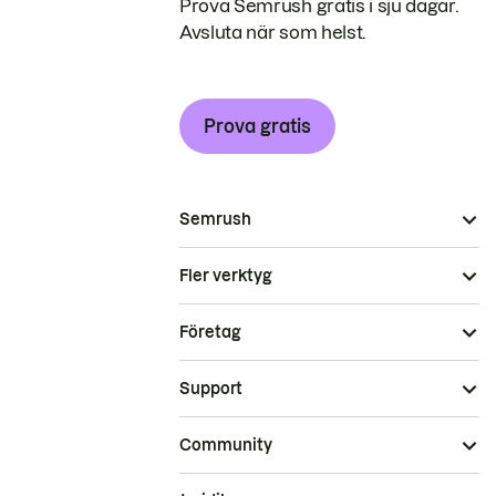
Prova Semrush gratis i sju dagar.
Avsluta när som helst.
Prova gratis
Semrush
Fler verktyg
Företag
Support
Community