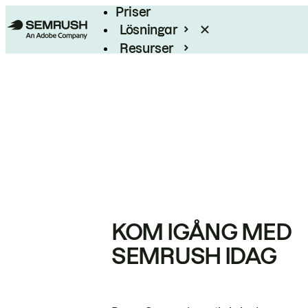
Priser
Lösningar
Resurser
Enterprise
KOM IGÅNG MED
SEMRUSH IDAG