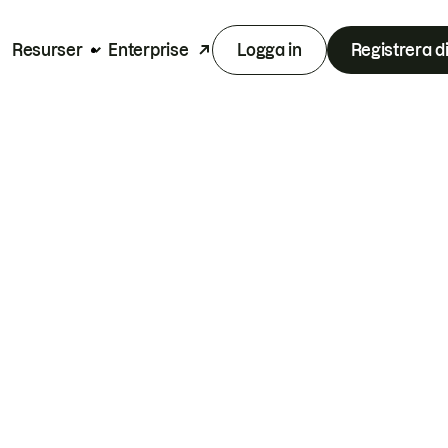
Resurser
Enterprise
Logga in
Registrera d