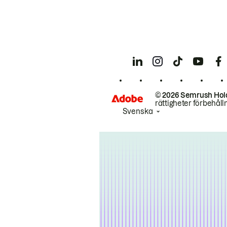
© 2026 Semrush Hol
rättigheter förbehåll
Svenska