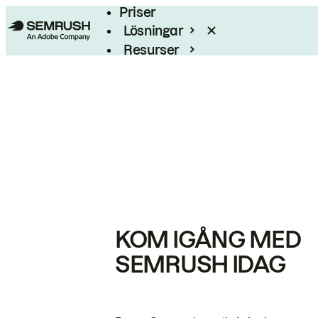
Priser
Lösningar
Resurser
Enterprise
KOM IGÅNG MED
SEMRUSH IDAG