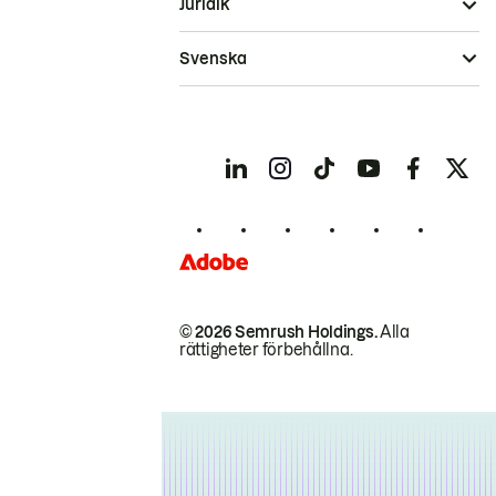
Juridik
Svenska
© 2026 Semrush Holdings.
Alla
rättigheter förbehållna.