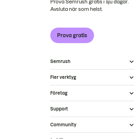
Prova Semrush gratis i sju dagar.
Avsluta när som helst.
Prova gratis
Semrush
Fler verktyg
Företag
Support
Community