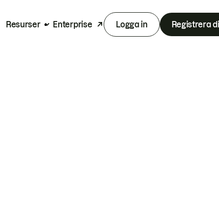
Resurser
Enterprise
Logga in
Registrera d