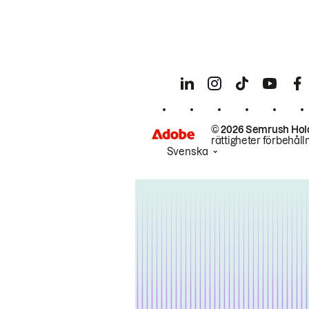
© 2026 Semrush Hol
rättigheter förbehåll
Svenska