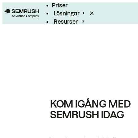
Priser
Lösningar
Resurser
Enterprise
KOM IGÅNG MED
SEMRUSH IDAG