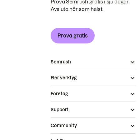
Prova Semrush gratis i sju dagar.
Avsluta när som helst.
Prova gratis
Semrush
Fler verktyg
Företag
Support
Community