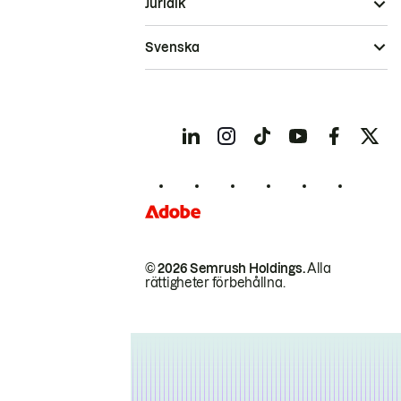
Juridik
Svenska
© 2026 Semrush Holdings.
Alla
rättigheter förbehållna.