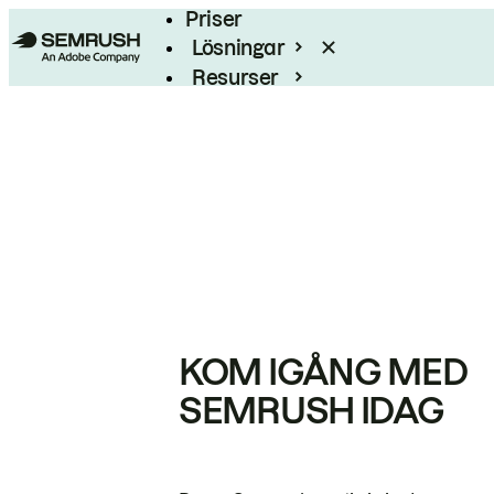
Priser
Lösningar
Resurser
Enterprise
KOM IGÅNG MED
SEMRUSH IDAG