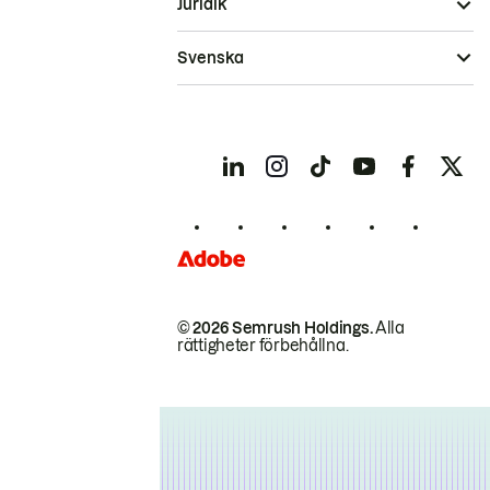
Juridik
Svenska
© 2026 Semrush Holdings.
Alla
rättigheter förbehållna.