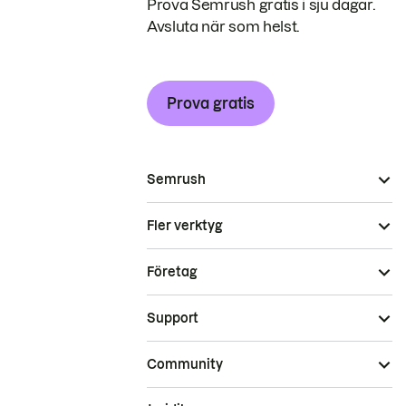
Prova Semrush gratis i sju dagar.
Avsluta när som helst.
Prova gratis
Semrush
Fler verktyg
Företag
Support
Community