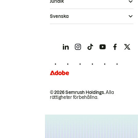
Juridik
Svenska
© 2026 Semrush Holdings.
Alla
rättigheter förbehållna.