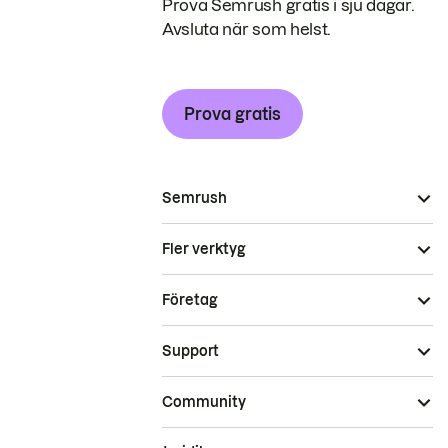
Prova Semrush gratis i sju dagar.
Avsluta när som helst.
Prova gratis
Semrush
Fler verktyg
Företag
Support
Community