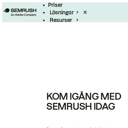
Priser
Lösningar
Resurser
Enterprise
KOM IGÅNG MED
SEMRUSH IDAG