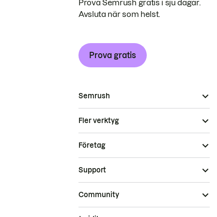
Prova Semrush gratis i sju dagar.
Avsluta när som helst.
Prova gratis
Semrush
Fler verktyg
Företag
Support
Community