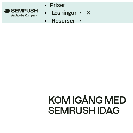
Priser
Lösningar
Resurser
Enterprise
KOM IGÅNG MED
SEMRUSH IDAG