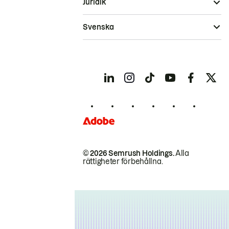
Juridik
Svenska
© 2026 Semrush Holdings.
Alla
rättigheter förbehållna.