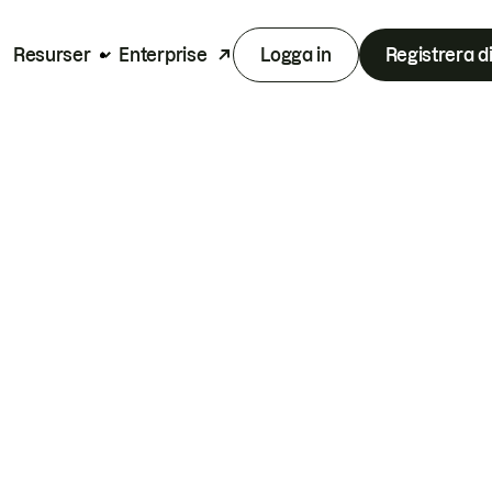
Resurser
Enterprise
Logga in
Registrera d