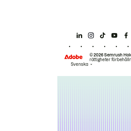
© 2026 Semrush Hol
rättigheter förbehåll
Svenska