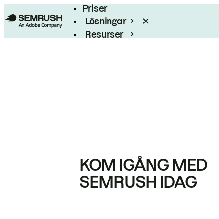
Priser
Lösningar
Resurser
Enterprise
KOM IGÅNG MED
SEMRUSH IDAG