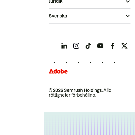
Juridik
Svenska
© 2026 Semrush Holdings.
Alla
rättigheter förbehållna.