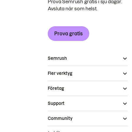
Prova Semrush gratis i sju dagar.
Avsluta när som helst.
Prova gratis
Semrush
Fler verktyg
Företag
Support
Community