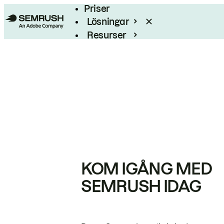
Priser
Lösningar
Resurser
Enterprise
KOM IGÅNG MED
SEMRUSH IDAG