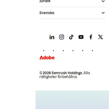
Juridik
Svenska
© 2026 Semrush Holdings.
Alla
rättigheter förbehållna.