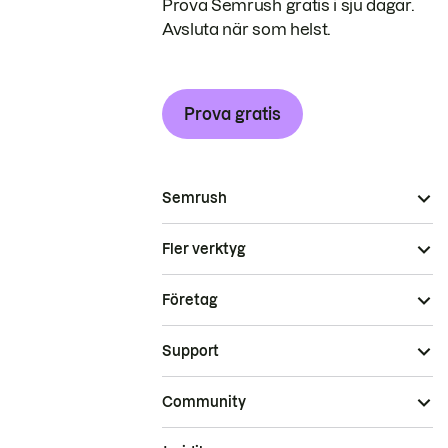
Prova Semrush gratis i sju dagar.
Avsluta när som helst.
Prova gratis
Semrush
Fler verktyg
Företag
Support
Community