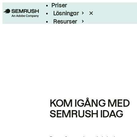
Priser
Lösningar
Resurser
Enterprise
KOM IGÅNG MED
SEMRUSH IDAG