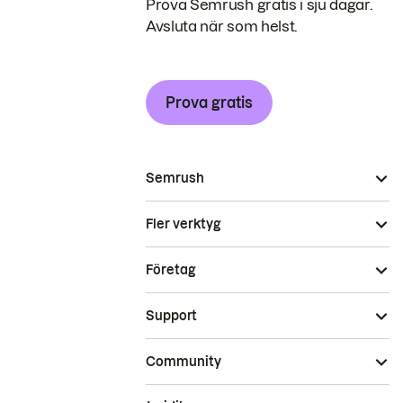
Prova Semrush gratis i sju dagar.
Avsluta när som helst.
Prova gratis
Semrush
Fler verktyg
Företag
Support
Community