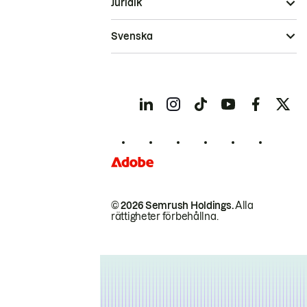
Juridik
Svenska
© 2026 Semrush Holdings.
Alla
rättigheter förbehållna.