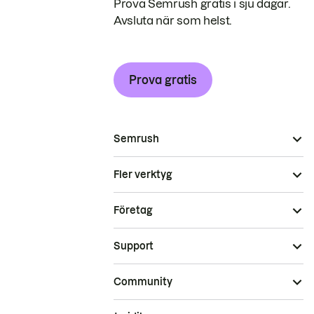
Prova Semrush gratis i sju dagar.
Avsluta när som helst.
Prova gratis
Semrush
Fler verktyg
Företag
Support
Community