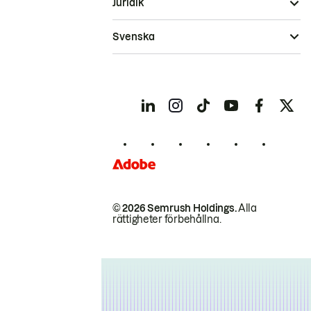
Juridik
Svenska
© 2026 Semrush Holdings.
Alla
rättigheter förbehållna.