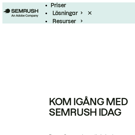
Priser
Lösningar
Resurser
Enterprise
KOM IGÅNG MED
SEMRUSH IDAG