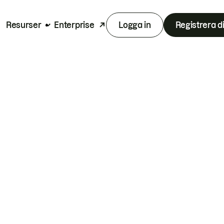
Resurser
Enterprise
Logga in
Registrera d