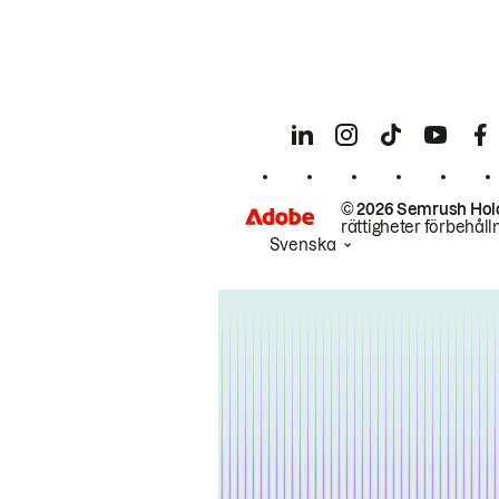
© 2026 Semrush Hol
rättigheter förbehåll
Svenska