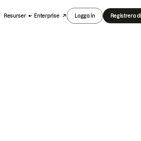
Resurser
Enterprise
Logga in
Registrera d