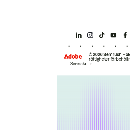
© 2026 Semrush Hol
rättigheter förbehåll
Svenska