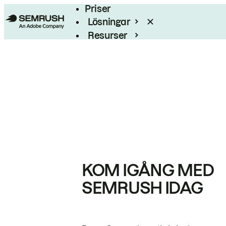
Priser
Lösningar
Resurser
Enterprise
KOM IGÅNG MED
SEMRUSH IDAG