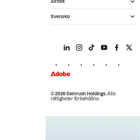
Juridik
Svenska
© 2026 Semrush Holdings.
Alla
rättigheter förbehållna.