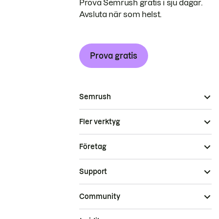
Prova Semrush gratis i sju dagar.
Avsluta när som helst.
Prova gratis
Semrush
Fler verktyg
Företag
Support
Community