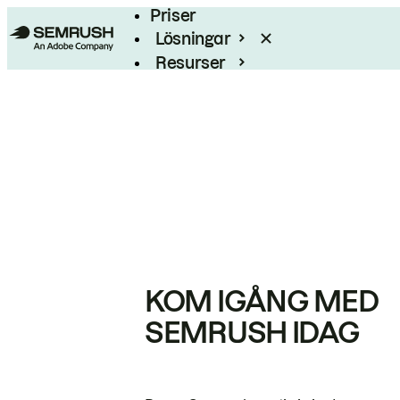
Priser
Lösningar
Resurser
Enterprise
KOM IGÅNG MED
SEMRUSH IDAG