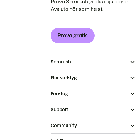
Prova Semrush gratis i sju dagar.
Avsluta när som helst.
Prova gratis
Semrush
Fler verktyg
Företag
Support
Community