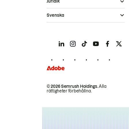
Juridik
Svenska
© 2026 Semrush Holdings.
Alla
rättigheter förbehållna.